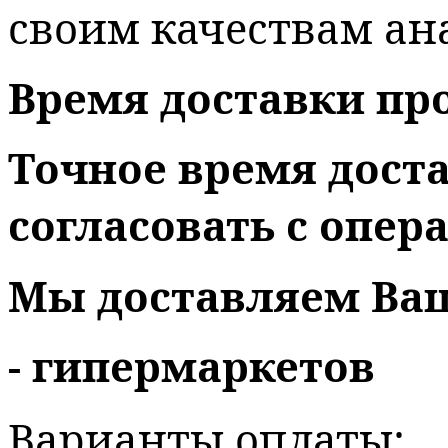
своим качествам ан
Время доставки прод
Точное время дост
согласовать с опер
Мы доставляем Ваш
- гипермаркетов
Варианты оплаты: