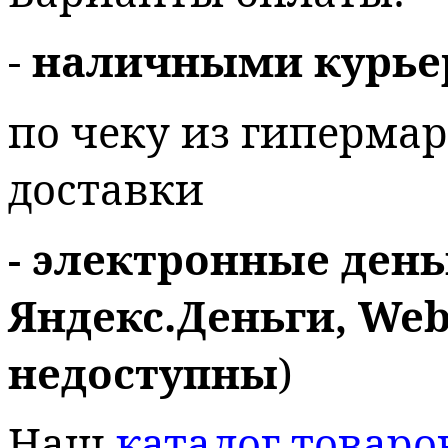
-
наличными курье
по чеку из гиперма
доставки
- электронные день
Яндекс.Деньги, We
недоступны
)
Наш
каталог товаро