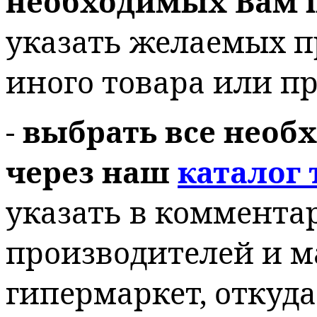
необходимых Вам 
указать желаемых п
иного товара или п
-
выбрать все необ
через наш
каталог 
указать в коммент
производителей и м
гипермаркет, откуд