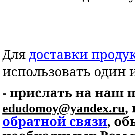
Для
доставки проду
использовать один и
- прислать на наш
,
edudomoy@yandex.ru
обратной связи
, о